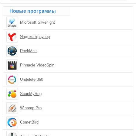
Новые программы
Microsoft Silverlight
Яндекс Браузер
RockMelt
Pinnacle VideoSpin
Undelete 360
ScanMyReg
Winamp Pro
CometBird