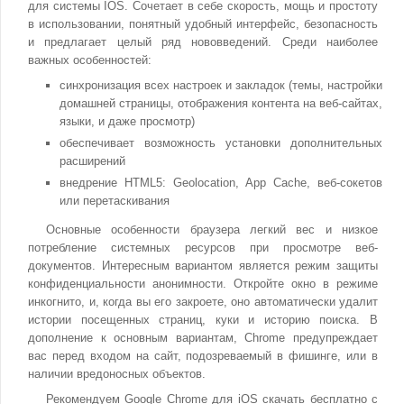
для системы IOS. Сочетает в себе скорость, мощь и простоту
в использовании, понятный удобный интерфейс, безопасность
и предлагает целый ряд нововведений. Среди наиболее
важных особенностей:
синхронизация всех настроек и закладок (темы, настройки
домашней страницы, отображения контента на веб-сайтах,
языки, и даже просмотр)
обеспечивает возможность установки дополнительных
расширений
внедрение HTML5: Geolocation, App Cache, веб-сокетов
или перетаскивания
Основные особенности браузера легкий вес и низкое
потребление системных ресурсов при просмотре веб-
документов. Интересным вариантом является режим защиты
конфиденциальности анонимности. Откройте окно в режиме
инкогнито, и, когда вы его закроете, оно автоматически удалит
истории посещенных страниц, куки и историю поиска. В
дополнение к основным вариантам, Chrome предупреждает
вас перед входом на сайт, подозреваемый в фишинге, или в
наличии вредоносных объектов.
Рекомендуем Google Chrome для iOS скачать бесплатно с