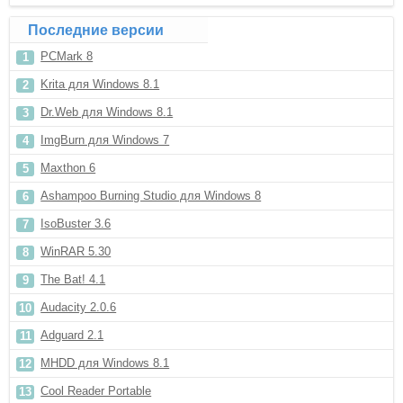
Последние версии
PCMark 8
Krita для Windows 8.1
Dr.Web для Windows 8.1
ImgBurn для Windows 7
Maxthon 6
Ashampoo Burning Studio для Windows 8
IsoBuster 3.6
WinRAR 5.30
The Bat! 4.1
Audacity 2.0.6
Adguard 2.1
MHDD для Windows 8.1
Cool Reader Portable