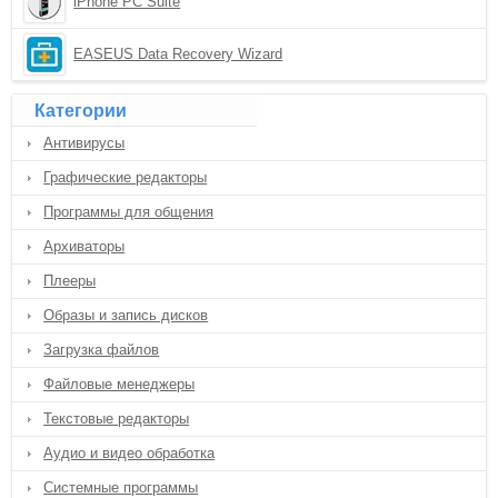
iPhone PC Suite
EASEUS Data Recovery Wizard
Категории
Антивирусы
Графические редакторы
Программы для общения
Архиваторы
Плееры
Образы и запись дисков
Загрузка файлов
Файловые менеджеры
Текстовые редакторы
Аудио и видео обработка
Системные программы