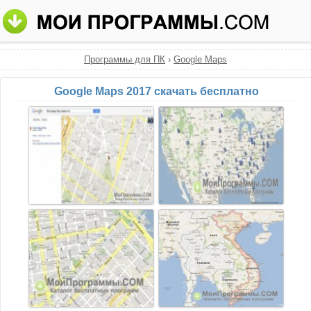
Программы для ПК
›
Google Maps
Google Maps 2017 скачать бесплатно