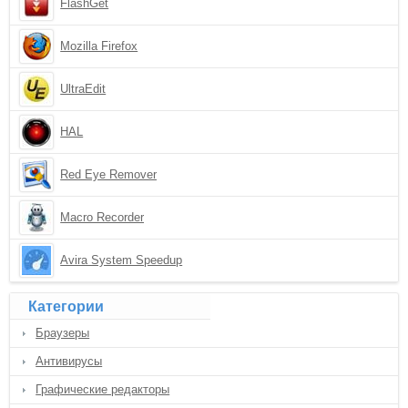
FlashGet
Mozilla Firefox
UltraEdit
HAL
Red Eye Remover
Macro Recorder
Avira System Speedup
Категории
Браузеры
Антивирусы
Графические редакторы