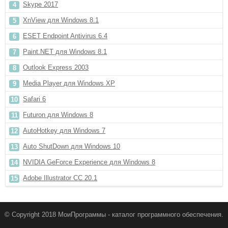
Skype 2017
XnView для Windows 8.1
ESET Endpoint Antivirus 6.4
Paint.NET для Windows 8.1
Outlook Express 2003
Media Player для Windows XP
Safari 6
Futuron для Windows 8
AutoHotkey для Windows 7
Auto ShutDown для Windows 10
NVIDIA GeForce Experience для Windows 8
Adobe Illustrator CC 20.1
© Copyright 2018 МоиПрограммы - каталог программного обеспечения.