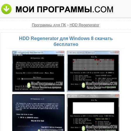
Программы для ПК
›
HDD Regenerator
HDD Regenerator для Windows 8 скачать
бесплатно