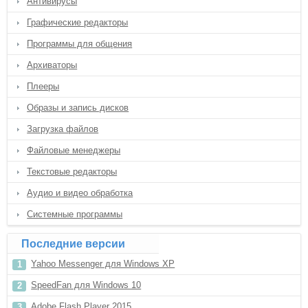
Антивирусы
Графические редакторы
Программы для общения
Архиваторы
Плееры
Образы и запись дисков
Загрузка файлов
Файловые менеджеры
Текстовые редакторы
Аудио и видео обработка
Системные программы
Последние версии
Yahoo Messenger для Windows XP
SpeedFan для Windows 10
Adobe Flash Player 2015