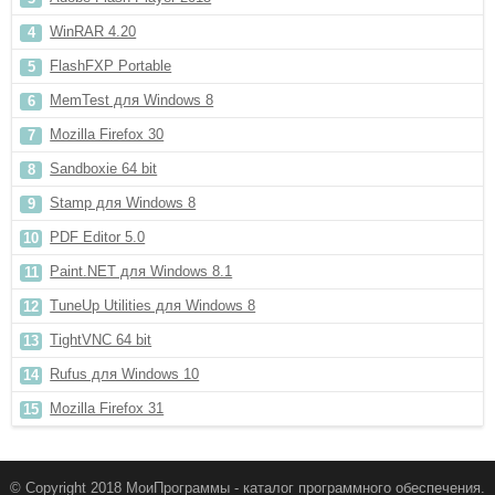
WinRAR 4.20
FlashFXP Portable
MemTest для Windows 8
Mozilla Firefox 30
Sandboxie 64 bit
Stamp для Windows 8
PDF Editor 5.0
Paint.NET для Windows 8.1
TuneUp Utilities для Windows 8
TightVNC 64 bit
Rufus для Windows 10
Mozilla Firefox 31
© Copyright 2018 МоиПрограммы - каталог программного обеспечения.