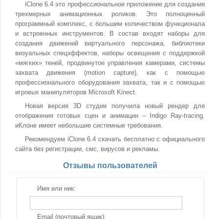
iClone 6.4 это профессиональное приложение для создания
трехмерных анимационных роликов. Это полноценный
программный комплекс, с большим количеством функционала
и встроенных инструментов. В состав входят наборы для
создания движений виртуального персонажа, библиотеки
визуальных спецэффектов, наборы освещения с поддержкой
«мягких» теней, продвинутое управления камерами, системы
захвата движения (motion capture), как с помощью
профессионального оборудования захвата, так и с помощью
игровых манипуляторов Microsoft Kinect.
Новая версия 3D студии получила новый рендер для
отображения готовых сцен и анимации – Indigo Ray-tracing.
иКлоне имеет небольшие системные требования.
Рекомендуем iClone 6.4 скачать бесплатно с официального
сайта без регистрации, смс, вирусов и рекламы.
Отзывы пользователей
Имя или ник:
Email (почтовый ящик):