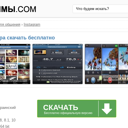
ля общения
›
Instagram
ра скачать бесплатно
СКАЧАТЬ
краинский
Бесплатно официальную версию
, 8.1, 10
64 bit