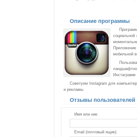
Описание программы
Програм
социальной 
моментальн
Приложение
мобильной в
Пользов
ландшафтно
Инстаграмм 
Советуем Instagram для компьютера
и рекламы.
Отзывы пользователей
Имя или ник:
Email (почтовый ящик):