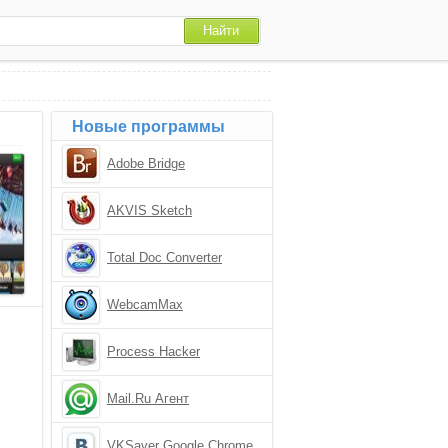
Новые программы
Adobe Bridge
AKVIS Sketch
Total Doc Converter
WebcamMax
Process Hacker
Mail.Ru Агент
VKSaver Google Chrome