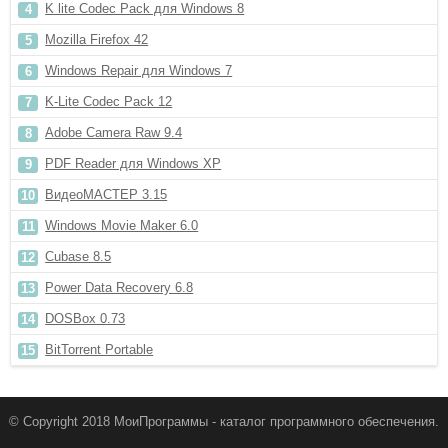
K lite Codec Pack для Windows 8
Mozilla Firefox 42
Windows Repair для Windows 7
K-Lite Codec Pack 12
Adobe Camera Raw 9.4
PDF Reader для Windows XP
ВидеоМАСТЕР 3.15
Windows Movie Maker 6.0
Cubase 8.5
Power Data Recovery 6.8
DOSBox 0.73
BitTorrent Portable
© Copyright 2018 МоиПрограммы - каталог программного обеспечения.