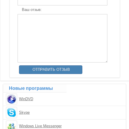
Ваш отзыв:
Новые программы
WinDVD
Skype
Windows Live Messenger