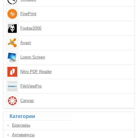
FinePrint
Foobar2000
Avast
Logon Screen
Nitro PDF Reader
FileViewPro
Canvas
Категории
Браузеры
Антивирусы