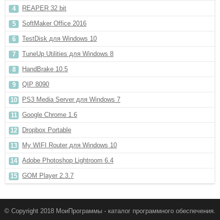
REAPER 32 bit
SoftMaker Office 2016
TestDisk для Windows 10
TuneUp Utilities для Windows 8
HandBrake 10.5
QIP 8090
PS3 Media Server для Windows 7
Google Chrome 1.6
Dropbox Portable
My WIFI Router для Windows 10
Adobe Photoshop Lightroom 6.4
GOM Player 2.3.7
© Copyright 2018 МоиПрограммы - каталог программного обеспечения.