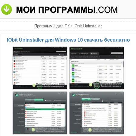
Программы для ПК
›
IObit Uninstaller
IObit Uninstaller для Windows 10 скачать бесплатно