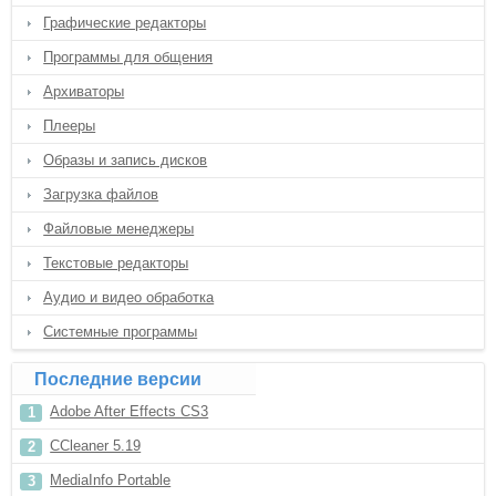
Графические редакторы
Программы для общения
Архиваторы
Плееры
Образы и запись дисков
Загрузка файлов
Файловые менеджеры
Текстовые редакторы
Аудио и видео обработка
Системные программы
Последние версии
Adobe After Effects CS3
CCleaner 5.19
MediaInfo Portable