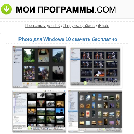
Программы для ПК
›
Загрузка файлов
›
iPhoto
iPhoto для Windows 10 скачать бесплатно