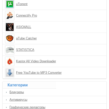
uTorrent
Connectify Pro
ASIO4ALL
aTube Catcher
STATISTICA
Kastor All Video Downloader
Free YouTube to MP3 Converter
Категории
Браузеры
Антивирусы
Графические редакторы