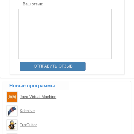
Ваш отзыв:
Новые программы
Java Virtual Machine
Kdenlive
TuxGuitar