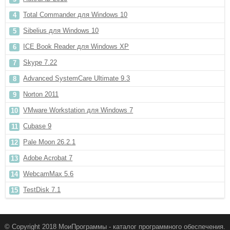
Total Commander для Windows 10
Sibelius для Windows 10
ICE Book Reader для Windows XP
Skype 7.22
Advanced SystemCare Ultimate 9.3
Norton 2011
VMware Workstation для Windows 7
Cubase 9
Pale Moon 26.2.1
Adobe Acrobat 7
WebcamMax 5.6
TestDisk 7.1
© Copyright 2018 МоиПрограммы - каталог программного обеспечения.