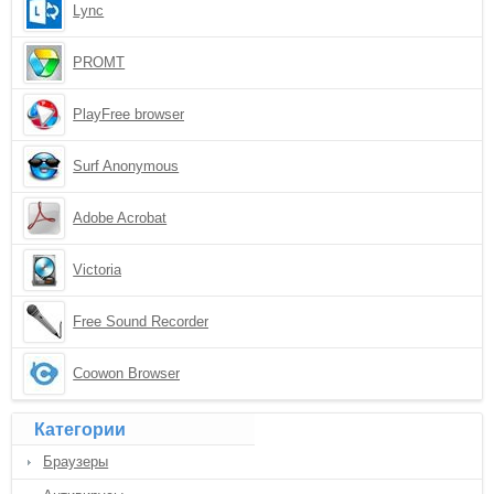
Lync
PROMT
PlayFree browser
Surf Anonymous
Adobe Acrobat
Victoria
Free Sound Recorder
Coowon Browser
Категории
Браузеры