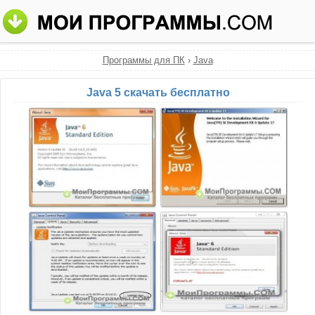
Программы для ПК
›
Java
Java 5 скачать бесплатно