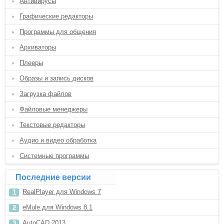
Антивирусы
Графические редакторы
Программы для общения
Архиваторы
Плееры
Образы и запись дисков
Загрузка файлов
Файловые менеджеры
Текстовые редакторы
Аудио и видео обработка
Системные программы
Последние версии
RealPlayer для Windows 7
eMule для Windows 8.1
AutoCAD 2013