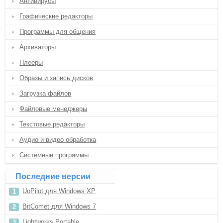
Антивирусы
Графические редакторы
Программы для общения
Архиваторы
Плееры
Образы и запись дисков
Загрузка файлов
Файловые менеджеры
Текстовые редакторы
Аудио и видео обработка
Системные программы
Последние версии
UoPilot для Windows XP
BitComet для Windows 7
Lightworks Portable