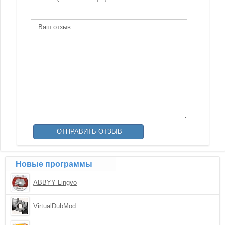
Ваш отзыв:
Новые программы
ABBYY Lingvo
VirtualDubMod