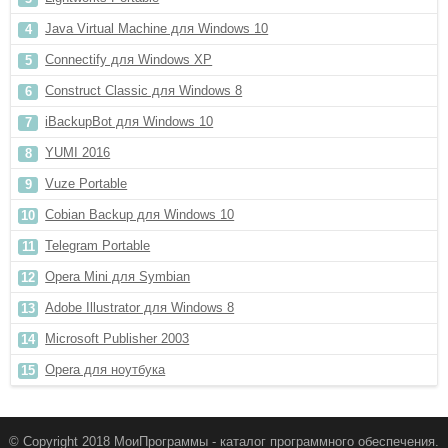
Java Virtual Machine для Windows 10
Connectify для Windows XP
Construct Classic для Windows 8
iBackupBot для Windows 10
YUMI 2016
Vuze Portable
Cobian Backup для Windows 10
Telegram Portable
Opera Mini для Symbian
Adobe Illustrator для Windows 8
Microsoft Publisher 2003
Opera для ноутбука
© Copyright 2018 МоиПрограммы - каталог программного обеспечения.