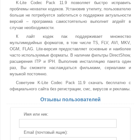
K-Lite Codec Pack 11.9 позволяет быстро исправить
проблемы нехватки кодеков. Установив утилиту, пользователю
больше не потребуется заботиться о поддержке актуальности
версий – программа самостоятельно выполнит апдейт в
случае необходимости.
К лайт кодек пак поддерживает множество
мультимедийных форматов, в том числе TS, FLV, AVI, MKV,
OGM, FLAG. Lite-версия предоставляет основные и наиболее
часто используемые форматы. В наличии фильтры DirectShow,
расширения ITP и IPH. Выполнив инсталляцию пакета один
раз, Вы сможете наслаждаться фильмами, сериалами и
музыкой постоянно.
Советуем K-Lite Codec Pack 11.9 скачать бесплатно с
официального сайта без регистрации, смс, вирусов и рекламы.
Отзывы пользователей
Имя или ник:
Email (почтовый ящик):