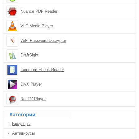
Nuance PDF Reader
VLC Media Player
WiFi Password Decryptor
DraftSight
Icecream Ebook Reader
DivX Player
RusTV Player
Категории
Браузеры
Антивирусы