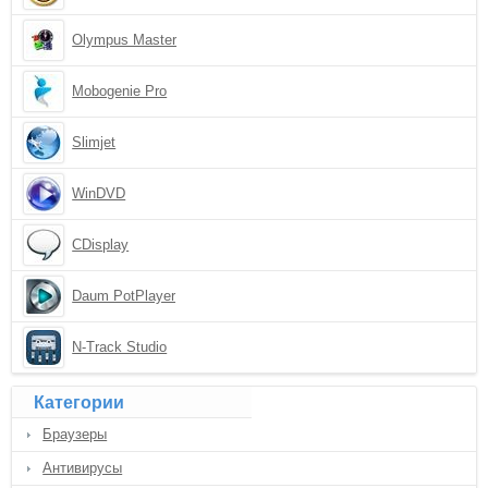
Olympus Master
Mobogenie Pro
Slimjet
WinDVD
CDisplay
Daum PotPlayer
N-Track Studio
Категории
Браузеры
Антивирусы