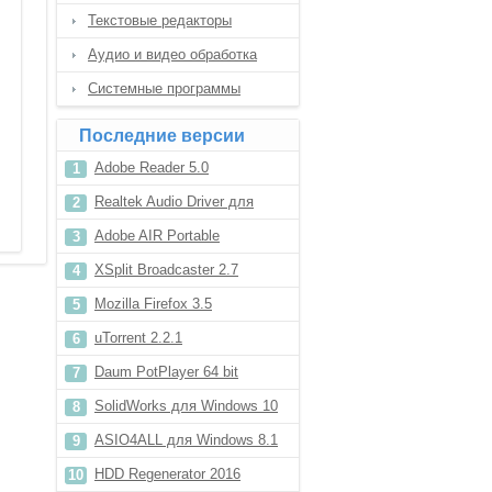
Текстовые редакторы
Аудио и видео обработка
Системные программы
Последние версии
Adobe Reader 5.0
Realtek Audio Driver для
Windows 10
Adobe AIR Portable
XSplit Broadcaster 2.7
Mozilla Firefox 3.5
uTorrent 2.2.1
Daum PotPlayer 64 bit
SolidWorks для Windows 10
ASIO4ALL для Windows 8.1
HDD Regenerator 2016