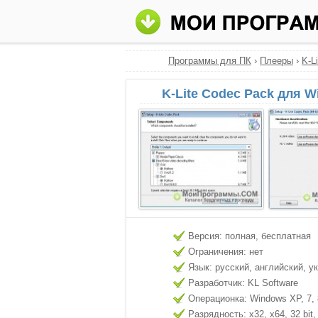
Программы для ПК
›
Плееры
›
K-L
K-Lite Codec Pack для W
Версия: полная, бесплатная
Ограничения: нет
Язык: русский, английский, у
Разработчик: KL Software
Операционка: Windows XP, 7, 8
Разрядность: x32, x64, 32 bit, 