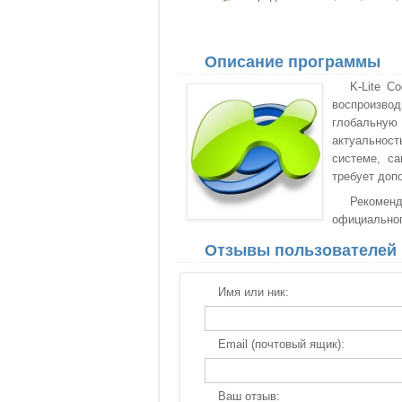
Описание программы
K-Lite C
воспроизвод
глобальную 
актуальнос
системе, са
требует доп
Рекомен
официальног
Отзывы пользователей
Имя или ник:
Email (почтовый ящик):
Ваш отзыв: