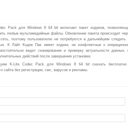
odec Pack для Windows 8 64 bit включает пакет кодеков, позволяющ
ить любые мультимедийные файлы. Обновление пакета происходит чер
сеть, поэтому пользователю не потребуется в дальнейшем следить 
тью. К Лайт Кодек Пак имеет кодеки, не конфликтные к операционн
мостоятельно ведет сканирование и проверку актуальности данных, 
олнительных действий после завершения установки.
дуем K-Lite Codec Pack для Windows 8 64 bit скачать бесплатно
о сайта без регистрации, смс, вирусов и рекламы.