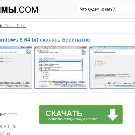
ite Codec Pack
indows 8 64 bit скачать бесплатно
СКАЧАТЬ
краинский
Бесплатно официальную версию
, 8.1, 10
64 bit