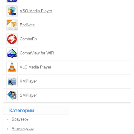
VSO Media Player
EndNote
ComboFix
CommView for WiFi
VLC Media Player
KMPlayer
SMPlayer
Категории
Браузеры
Антивирусы