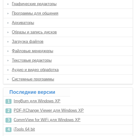
Графические редакторы
Программы для общения
Архиваторы
Образы и запись дисков
Загрузка файлов
Файловые менеджеры
Текстовые редакторы
Аудио и видео обработка
Системные программы
Последние версии
ImgBurn для Windows XP
PDF-XChange Viewer для Windows XP
CommView for WiFi для Windows XP
iTools 64 bit