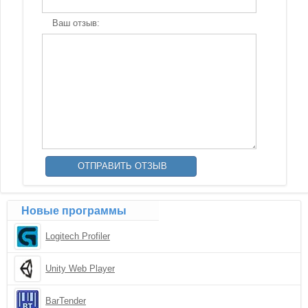
Ваш отзыв:
Новые программы
Logitech Profiler
Unity Web Player
BarTender