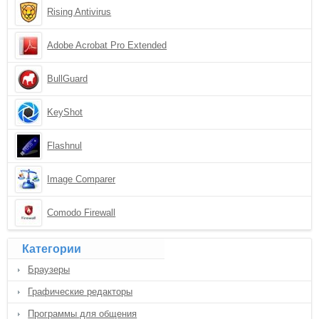
Rising Antivirus
Adobe Acrobat Pro Extended
BullGuard
KeyShot
Flashnul
Image Comparer
Comodo Firewall
Категории
Браузеры
Графические редакторы
Программы для общения