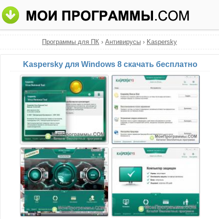
Программы для ПК
›
Антивирусы
›
Kaspersky
Kaspersky для Windows 8 скачать бесплатно