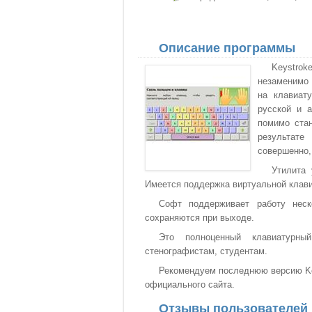
Описание программы
Keystro
незаменимо 
на клавиат
русской и а
помимо стан
результате
совершенно,
Утилита 
Имеется поддержка виртуальной клав
Софт поддерживает работу неск
сохраняются при выходе.
Это полноценный клавиатурный
стенографистам, студентам.
Рекомендуем последнюю версию Key
официального сайта.
Отзывы пользователей