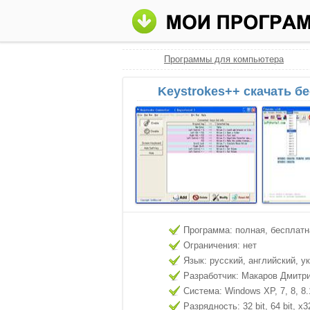
Программы для компьютера
Keystrokes++ скачать б
Программа: полная, бесплатн
Ограничения: нет
Язык: русский, английский, у
Разработчик: Макаров Дмитр
Система: Windows XP, 7, 8, 8.
Разрядность: 32 bit, 64 bit, x3