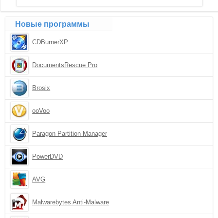
Новые программы
CDBurnerXP
DocumentsRescue Pro
Brosix
ooVoo
Paragon Partition Manager
PowerDVD
AVG
Malwarebytes Anti-Malware