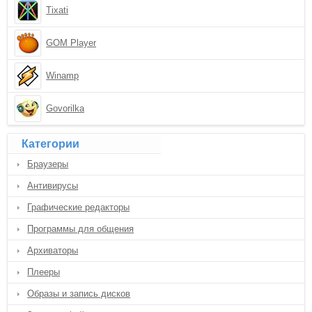
Tixati
GOM Player
Winamp
Govorilka
Категории
Браузеры
Антивирусы
Графические редакторы
Программы для общения
Архиваторы
Плееры
Образы и запись дисков