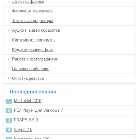
Загрузка файлов
Файловые менеджеры
Текстовые редакторы
Аудио и видео обработка
Системные программы
Редактирование фото
Работа с фотографиями
Голосовое общение
Очистка реестра
Последние версии
MediaGet 2016
FLV Player для Windows 7
FRAPS 3.5.9
Skype 2.5