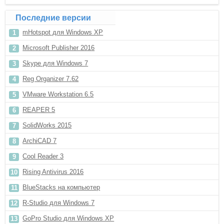
Последние версии
mHotspot для Windows XP
Microsoft Publisher 2016
Skype для Windows 7
Reg Organizer 7.62
VMware Workstation 6.5
REAPER 5
SolidWorks 2015
ArchiCAD 7
Cool Reader 3
Rising Antivirus 2016
BlueStacks на компьютер
R-Studio для Windows 7
GoPro Studio для Windows XP