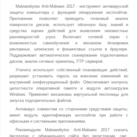
Malwarebytes Anti-Malware 2017 - инструмент антивирусной
защиты компьютера с функцией обнаружения эксплойтов.
Приложение позволяет проводить плановый анализ
поверхности дисков, использует облачную базу знаний и
средства оценки действий для выявления неизвестных
разновидностей угроз. Включает сетевой экран с
возможностью самообучения и механизм блокировки
рекламных, шпионских и фишинговых ссылок в браузере.
Поддерживает автоматическое сканирование подключаемых
дисков, анализ сетевых хранилищ, FTP серверов.
Утилита использует собственный планировщик действий,
разрешает установить пароль на внесение изменений во
внутренний конфигурационный файл. Обеспечивает контроль
целостности оперативной памяти и модуля автозагрузки
Windows. Применяет механизмы виртуальной песочницы для
запуска подозрительных файлов.
Антивирус совместим со сторонними средствами защиты,
имеет модуль идентификации эксплойтов при работе с
офисными и системными приложениями.
Рекомендуем Malwarebytes Anti-Malware 2017 скачать
бесплатно с официального сайта без регистрации, смс,