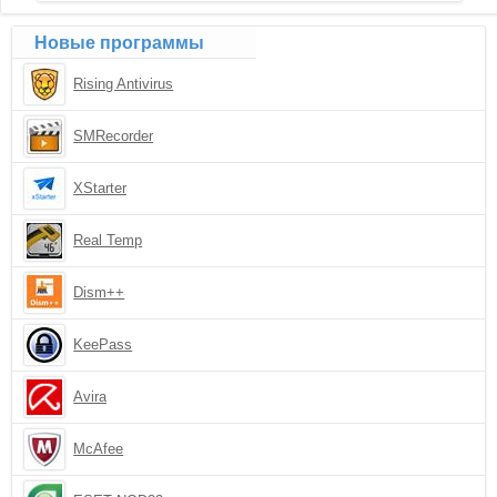
Новые программы
Rising Antivirus
SMRecorder
XStarter
Real Temp
Dism++
KeePass
Avira
McAfee