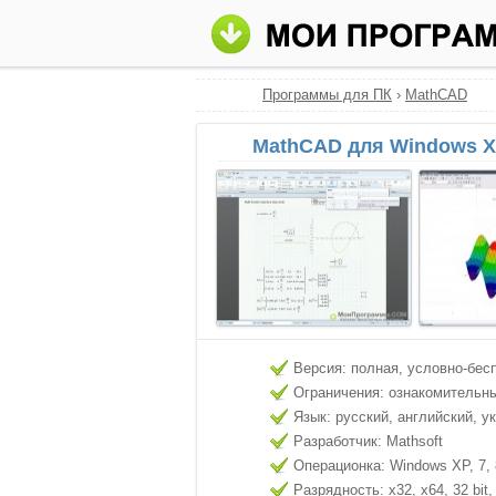
Программы для ПК
›
MathCAD
MathCAD для Windows X
Версия: полная, условно-бес
Ограничения: ознакомительн
Язык: русский, английский, у
Разработчик: Mathsoft
Операционка: Windows XP, 7, 8
Разрядность: x32, x64, 32 bit, 