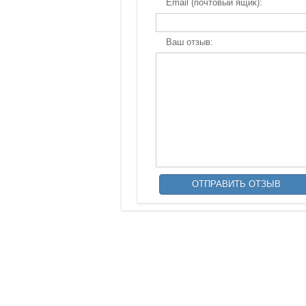
Email (почтовый ящик):
Ваш отзыв: