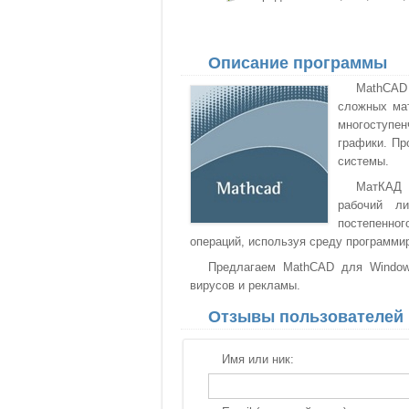
Описание программы
MathCAD
сложных мат
многоступен
графики. Пр
системы.
МатКАД с
рабочий л
постепенног
операций, используя среду программи
Предлагаем MathCAD для Windows
вирусов и рекламы.
Отзывы пользователей
Имя или ник: