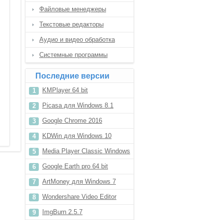
Файловые менеджеры
Текстовые редакторы
Аудио и видео обработка
Системные программы
Последние версии
KMPlayer 64 bit
Picasa для Windows 8.1
Google Chrome 2016
KDWin для Windows 10
Media Player Classic Windows
XP
Google Earth pro 64 bit
ArtMoney для Windows 7
Wondershare Video Editor
Portable
ImgBurn 2.5.7