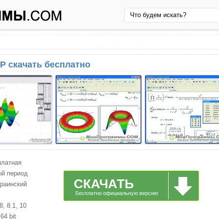
P скачать бесплатно
платная
ый период
СКАЧАТЬ
краинский
Бесплатно официальную версию
, 8.1, 10
64 bit