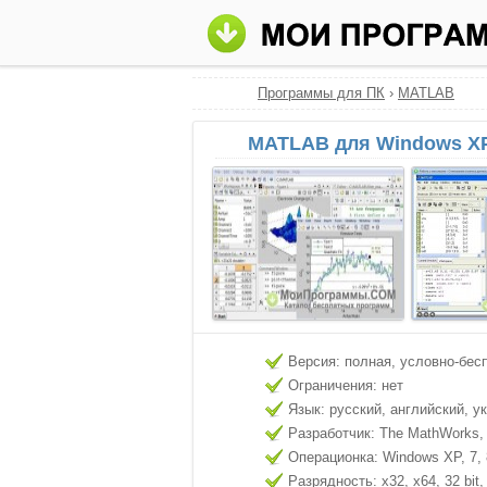
Программы для ПК
›
MATLAB
MATLAB для Windows XP
Версия: полная, условно-бес
Ограничения: нет
Язык: русский, английский, у
Разработчик: The MathWorks, 
Операционка: Windows XP, 7, 8
Разрядность: x32, x64, 32 bit, 