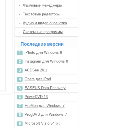
Файловые менеджеры
Текстовые редакторы
Аудио и видео обработка
Системные программы
Последние версии
iPhoto для Windows 8
Instagram для Windows 8
ACDSee 20.1
Opera для iPad
EASEUS Data Recovery
Wizard 10.8
PowerDVD 13
FileMon для Windows 7
ProgDVB для Windows 7
Microsoft Visio 64 bit