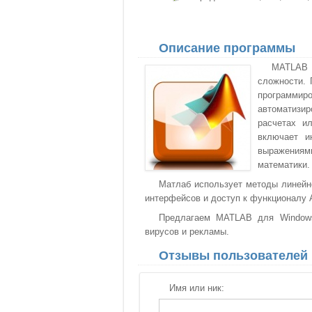
Описание программы
MATLAB 
сложности. 
программир
автоматизи
расчетах и
включает и
выражения
математики.
Матлаб использует методы линейно
интерфейсов и доступ к функционалу A
Предлагаем MATLAB для Windows 
вирусов и рекламы.
Отзывы пользователей
Имя или ник: