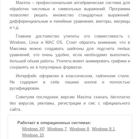
Maxima – профессиональная алгебраическая система для
обработки числовых и символьных выражений. Программа
позволяет решать множество стандартных выражений:
дифференциальные и линейные уравнения, векторы, матрицы
и т.д.
Главное достоинство утилиты это совместимость с
Windows, Linux и MAC OS. Стоит обратить внимание, что в
Максима можно создавать шаблоны для подсчета любых
уравнений, это очень удобно, если необходимо выполнить
большой объем работы. Утилита может анимировать графики и
сохранять их в популярных форматах.
Интерфейс оформлен в классическом, табличном стиле.
Не содержит в себе лишних кнопок и полностью
русифицирован.
Советуем последнюю версию Maxima скачать бесплатно
без вирусов, рекламы, регистрации и смс с официального
сайта.
Работает в операционных системах:
Windows XP
Windows 7
Windows 8
Windows 8.1
Windows 10