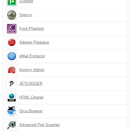
uTorrent
Speccy
Foxit Phantom
Advego Plagiatus
eMail Extractor
Ammyy Admin
JETLOGGER
HTML Cleaner
Orca Browser
Advanced Port Scanner