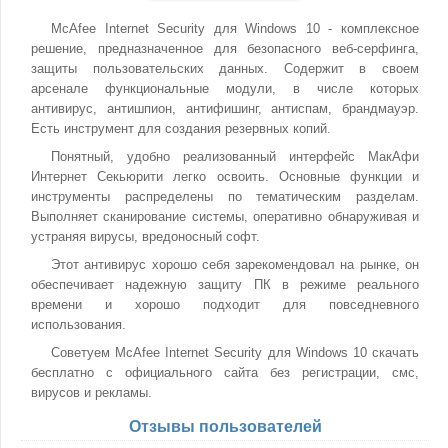
McAfee Internet Security для Windows 10 - комплексное
решение, предназначенное для безопасного веб-серфинга,
защиты пользовательских данных. Содержит в своем
арсенале функциональные модули, в числе которых
антивирус, антишпион, антифишинг, антиспам, брандмауэр.
Есть инструмент для создания резервных копий.
Понятный, удобно реализованный интерфейс МакАфи
Интернет Секьюрити легко освоить. Основные функции и
инструменты распределены по тематическим разделам.
Выполняет сканирование системы, оперативно обнаруживая и
устраняя вирусы, вредоносный софт.
Этот антивирус хорошо себя зарекомендовал на рынке, он
обеспечивает надежную защиту ПК в режиме реального
времени и хорошо подходит для повседневного
использования.
Советуем McAfee Internet Security для Windows 10 скачать
бесплатно с официального сайта без регистрации, смс,
вирусов и рекламы.
Отзывы пользователей