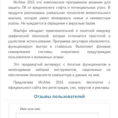
McAfee 2015 это комплексное программное решение для
защиты ПК от вредоносного софта и потенциальных угроз. В
продукте реализована уникальная технология моментального
анализа, которая умеет блокировать новые и неизвестные
угрозы. Не нуждается в обращении к вирусным базам.
МакАфи обладает привлекательной и понятной каждому
графической оболочкой, которая отличается простотой и
удобством использования. Программа регулярно обновляется,
функционирует быстро и стабильно. Выполняет фоновое
сканирования системы, оперативно предупреждая
пользователя о возможных атаках.
Это продвинутый антивирус с богатым функционалом и
необходимым набором инструментов, нацеленных на
обеспечение безопасности компьютера и данных на нем.
Предлагаем McAfee 2015 скачать бесплатно с
официального сайта без регистрации, смс, вирусов и рекламы.
Отзывы пользователей
Имя или ник: