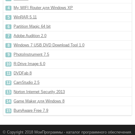
My WIFI Router для Windows XP
WinRAR 5.11
Partition Magic 64 bit
Adobe Audition 2.0
Windows 7 USB DVD Download Tool 1.0
PhotoInstrument 7.5
R-Drive Image 6.0
DVDFab 8
CamStudio 2.5
Norton Internet Security 2013
Game Maker для Windows 8
BurnAware Free 7.9
© Copyright 2018 МоиПрограммы - каталог программного обеспечения.