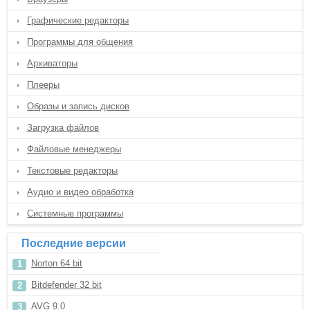
Графические редакторы
Программы для общения
Архиваторы
Плееры
Образы и запись дисков
Загрузка файлов
Файловые менеджеры
Текстовые редакторы
Аудио и видео обработка
Системные программы
Последние версии
Norton 64 bit
Bitdefender 32 bit
AVG 9.0