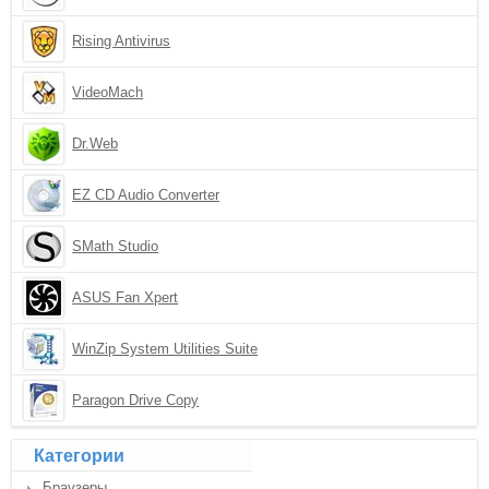
Rising Antivirus
VideoMach
Dr.Web
EZ CD Audio Converter
SMath Studio
ASUS Fan Xpert
WinZip System Utilities Suite
Paragon Drive Copy
Категории
Браузеры