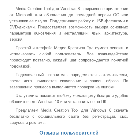
Media Creation Tool для Windows 8 - фирменное приложение
от Microsoft для обновления до последней версии ОС или
установки ее с нуля. Поддерживает работу с USB-флешками и
DVD-дисками. Предоставляет возможность выбора основных
параметров обновления и инсталляции: язык, архитектура,
версия.
Простой интерфейс Медиа Креатион Тул сумеет освоить и
использовать любой пользователь. Все взаимодействие
происходит поэтапно, каждый шаг сопровождается понятной
подсказкой.
Подключенный накопитель определяется автоматически,
после чего начинается скачивание и запись образа. По
завершению процесса выполняется проверка на ошибки.
Эта утилита поможет любому желающему быстро и удобно
обновиться до Windows 10 или установить ее на ПК.
Предлагаем Media Creation Tool для Windows 8 скачать
бесплатно с официального сайта без регистрации, смс,
вирусов и рекламы.
Отзывы пользователей