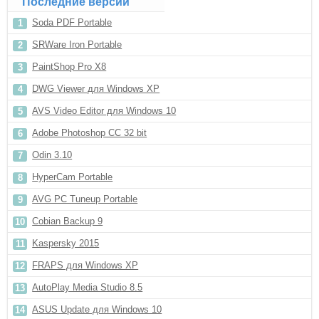
Последние версии
Soda PDF Portable
SRWare Iron Portable
PaintShop Pro X8
DWG Viewer для Windows XP
AVS Video Editor для Windows 10
Adobe Photoshop CC 32 bit
Odin 3.10
HyperCam Portable
AVG PC Tuneup Portable
Cobian Backup 9
Kaspersky 2015
FRAPS для Windows XP
AutoPlay Media Studio 8.5
ASUS Update для Windows 10