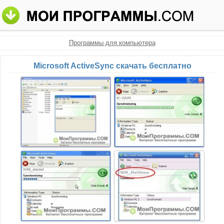
Программы для компьютера
Microsoft ActiveSync скачать бесплатно