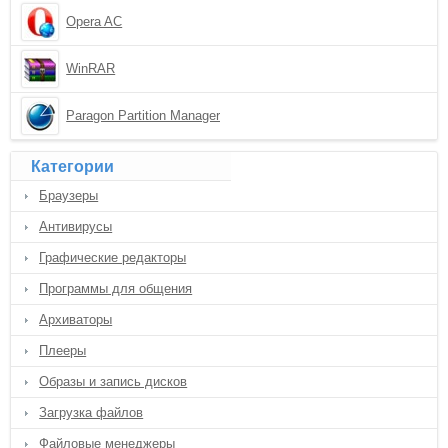
Opera AC
WinRAR
Paragon Partition Manager
Категории
Браузеры
Антивирусы
Графические редакторы
Программы для общения
Архиваторы
Плееры
Образы и запись дисков
Загрузка файлов
Файловые менеджеры