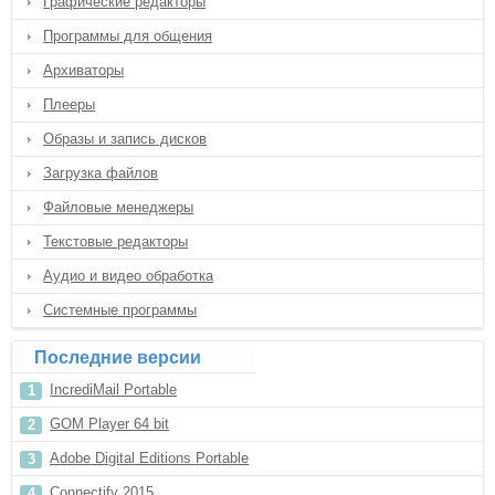
Графические редакторы
Программы для общения
Архиваторы
Плееры
Образы и запись дисков
Загрузка файлов
Файловые менеджеры
Текстовые редакторы
Аудио и видео обработка
Системные программы
Последние версии
IncrediMail Portable
GOM Player 64 bit
Adobe Digital Editions Portable
Connectify 2015