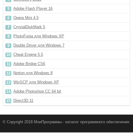
Adobe Flash Player 16
Opera Mini 4.5
CrystalDiskMark 5
PhotoFunia для Windows XP
Double Driver для Windows 7
Cheat Engine 5.5
Adobe Bridge CS6
Norton для Windows 8
WinSCP для Windows XP
Adobe Photoshop CC 64 bit
Direct3D 11
© Copyright 2018 МоиПрограммы - каталог программного обеспечения.