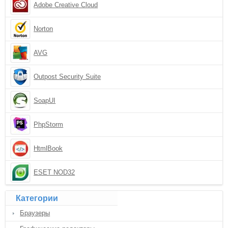
Adobe Creative Cloud
Norton
AVG
Outpost Security Suite
SoapUI
PhpStorm
HtmlBook
ESET NOD32
Категории
Браузеры