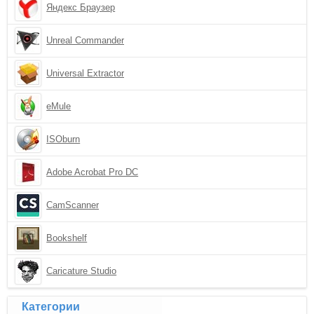
Яндекс Браузер
Unreal Commander
Universal Extractor
eMule
ISOburn
Adobe Acrobat Pro DC
CamScanner
Bookshelf
Caricature Studio
Категории