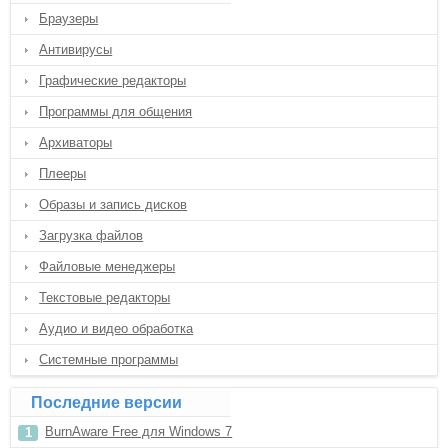
Браузеры
Антивирусы
Графические редакторы
Программы для общения
Архиваторы
Плееры
Образы и запись дисков
Загрузка файлов
Файловые менеджеры
Текстовые редакторы
Аудио и видео обработка
Системные программы
Последние версии
BurnAware Free для Windows 7