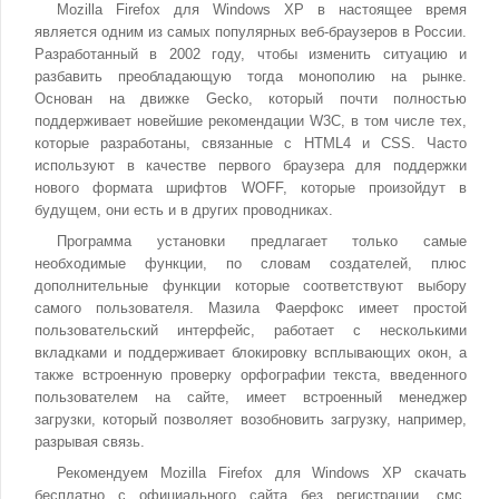
Mozilla Firefox для Windows XP в настоящее время
является одним из самых популярных веб-браузеров в России.
Разработанный в 2002 году, чтобы изменить ситуацию и
разбавить преобладающую тогда монополию на рынке.
Основан на движке Gecko, который почти полностью
поддерживает новейшие рекомендации W3C, в том числе тех,
которые разработаны, связанные с HTML4 и CSS. Часто
используют в качестве первого браузера для поддержки
нового формата шрифтов WOFF, которые произойдут в
будущем, они есть и в других проводниках.
Программа установки предлагает только самые
необходимые функции, по словам создателей, плюс
дополнительные функции которые соответствуют выбору
самого пользователя. Мазила Фаерфокс имеет простой
пользовательский интерфейс, работает с несколькими
вкладками и поддерживает блокировку всплывающих окон, а
также встроенную проверку орфографии текста, введенного
пользователем на сайте, имеет встроенный менеджер
загрузки, который позволяет возобновить загрузку, например,
разрывая связь.
Рекомендуем Mozilla Firefox для Windows XP скачать
бесплатно с официального сайта без регистрации, смс,