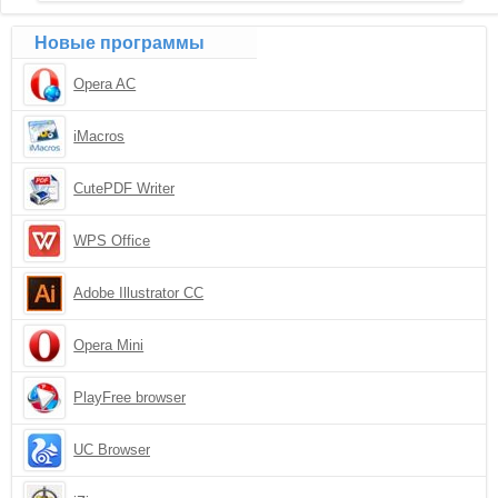
Новые программы
Opera AC
iMacros
CutePDF Writer
WPS Office
Adobe Illustrator CC
Opera Mini
PlayFree browser
UC Browser