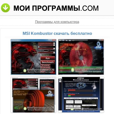
Программы для компьютера
MSI Kombustor скачать бесплатно