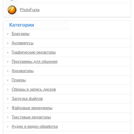
PhotoFunia
Категории
Браузеры
Антивирусы
Графические редакторы
Программы для общения
Архиваторы
Плееры
Образы и запись дисков
Загрузка файлов
Файловые менеджеры
Текстовые редакторы
Аудио и видео обработка