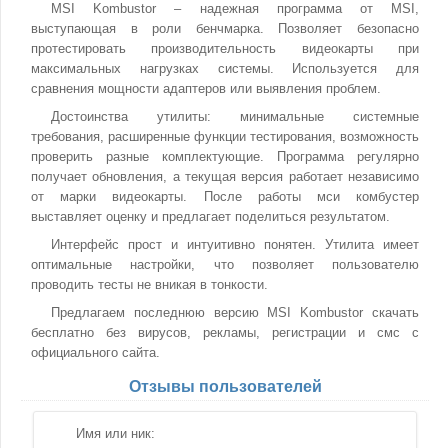
MSI Kombustor – надежная программа от MSI,
выступающая в роли бенчмарка. Позволяет безопасно
протестировать производительность видеокарты при
максимальных нагрузках системы. Используется для
сравнения мощности адаптеров или выявления проблем.
Достоинства утилиты: минимальные системные
требования, расширенные функции тестирования, возможность
проверить разные комплектующие. Программа регулярно
получает обновления, а текущая версия работает независимо
от марки видеокарты. После работы мси комбустер
выставляет оценку и предлагает поделиться результатом.
Интерфейс прост и интуитивно понятен. Утилита имеет
оптимальные настройки, что позволяет пользователю
проводить тесты не вникая в тонкости.
Предлагаем последнюю версию MSI Kombustor скачать
бесплатно без вирусов, рекламы, регистрации и смс с
официального сайта.
Отзывы пользователей
Имя или ник: