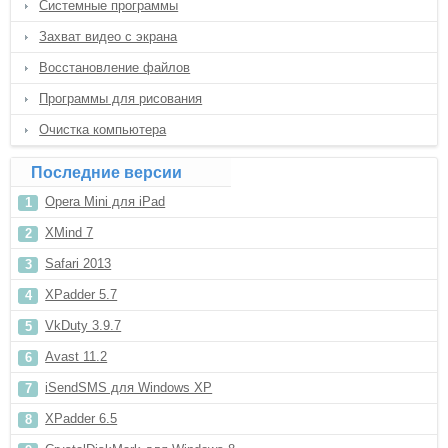
Системные программы
Захват видео с экрана
Восстановление файлов
Программы для рисования
Очистка компьютера
Последние версии
Opera Mini для iPad
XMind 7
Safari 2013
XPadder 5.7
VkDuty 3.9.7
Avast 11.2
iSendSMS для Windows XP
XPadder 6.5