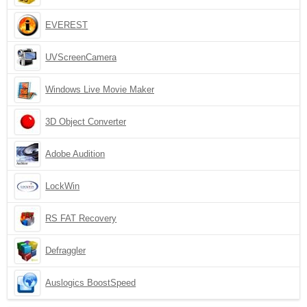
EVEREST
UVScreenCamera
Windows Live Movie Maker
3D Object Converter
Adobe Audition
LockWin
RS FAT Recovery
Defraggler
Auslogics BoostSpeed