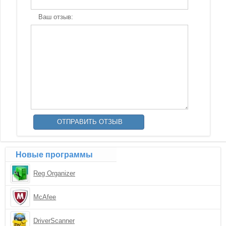
Ваш отзыв:
Новые программы
Reg Organizer
McAfee
DriverScanner