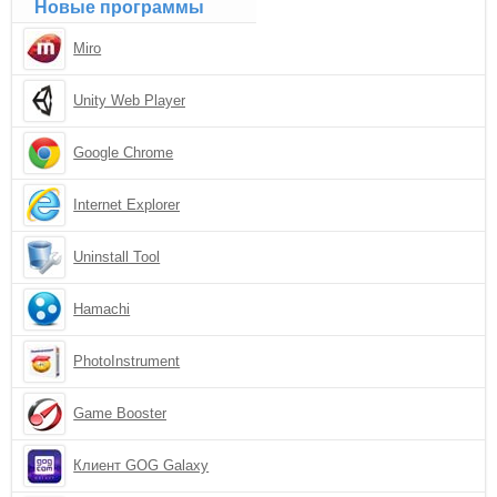
Новые программы
Miro
Unity Web Player
Google Chrome
Internet Explorer
Uninstall Tool
Hamachi
PhotoInstrument
Game Booster
Клиент GOG Galaxy