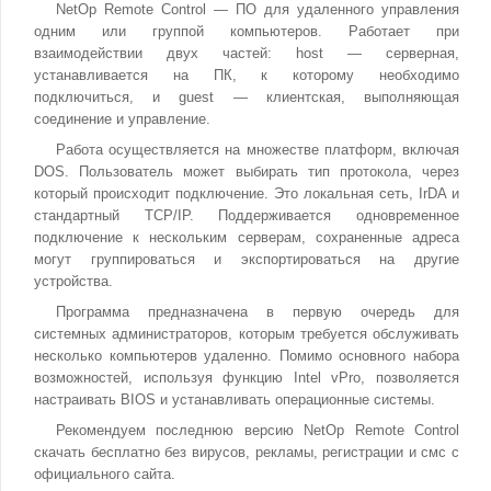
NetOp Remote Control — ПО для удаленного управления
одним или группой компьютеров. Работает при
взаимодействии двух частей: host — серверная,
устанавливается на ПК, к которому необходимо
подключиться, и guest — клиентская, выполняющая
соединение и управление.
Работа осуществляется на множестве платформ, включая
DOS. Пользователь может выбирать тип протокола, через
который происходит подключение. Это локальная сеть, IrDA и
стандартный TCP/IP. Поддерживается одновременное
подключение к нескольким серверам, сохраненные адреса
могут группироваться и экспортироваться на другие
устройства.
Программа предназначена в первую очередь для
системных администраторов, которым требуется обслуживать
несколько компьютеров удаленно. Помимо основного набора
возможностей, используя функцию Intel vPro, позволяется
настраивать BIOS и устанавливать операционные системы.
Рекомендуем последнюю версию NetOp Remote Control
скачать бесплатно без вирусов, рекламы, регистрации и смс с
официального сайта.