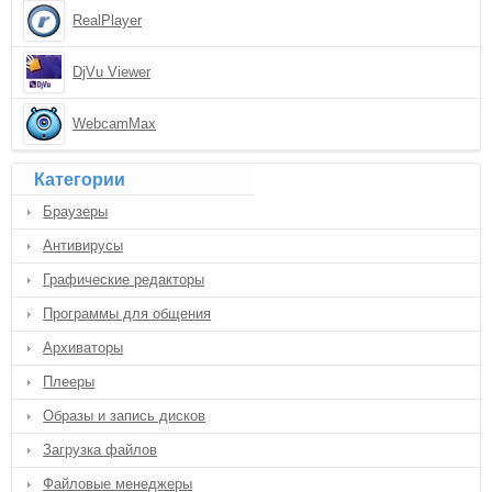
RealPlayer
DjVu Viewer
WebcamMax
Категории
Браузеры
Антивирусы
Графические редакторы
Программы для общения
Архиваторы
Плееры
Образы и запись дисков
Загрузка файлов
Файловые менеджеры