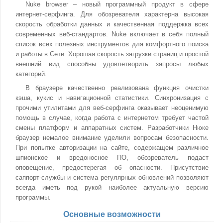
Nuke browser – новый программный продукт в сфере
интернет-серфинга. Для обозревателя характерна высокая
скорость обработки данных и качественная поддержка всех
современных веб-стандартов. Nuke включает в себя полный
список всех полезных инструментов для комфортного поиска
и работы в Сети. Хорошая скорость загрузки страниц и простой
внешний вид способны удовлетворить запросы любых
категорий.
В браузере качественно реализована функция очистки
кэша, кукис и навигационной статистики. Синхронизация с
прочими утилитами для веб-серфинга оказывает неоценимую
помощь в случае, когда работа с интернетом требует частой
смены платформ и аппаратных систем. Разработчики Нюке
браузер немалое внимание уделили вопросам безопасности.
При попытке авторизации на сайте, содержащем различное
шпионское и вредоносное ПО, обозреватель подаст
оповещение, предостерегая об опасности. Присутствие
саппорт-службы и система регулярных обновлений позволяют
всегда иметь под рукой наиболее актуальную версию
программы.
Основные возможности