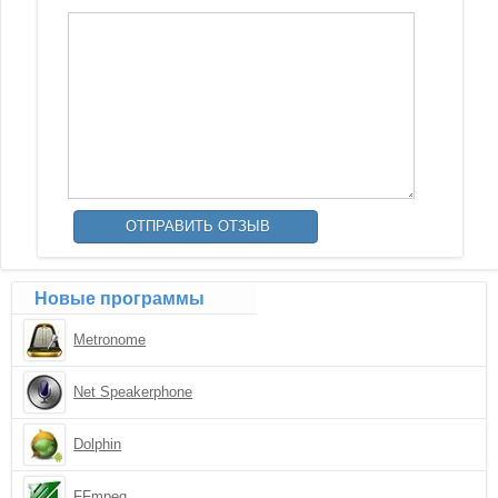
Новые программы
Metronome
Net Speakerphone
Dolphin
FFmpeg