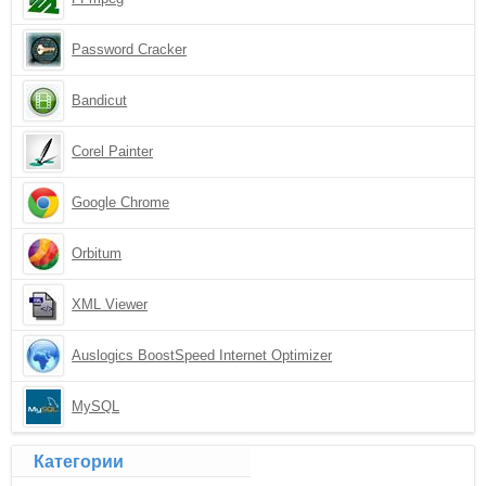
Password Cracker
Bandicut
Corel Painter
Google Chrome
Orbitum
XML Viewer
Auslogics BoostSpeed Internet Optimizer
MySQL
Категории