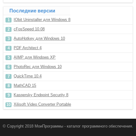
Последние версии
IObit Uninstaller для Windows 8
cFosSpeed 10.08
AutoHotkey для Windows 10
PDF Architect 4
AIMP для Windows XP
PhotoRec для Windows 10
QuickTime 10.4
MathCAD 15
Kaspersky Endpoint Security 8
Xilisoft Video Converter Portable
© Copyright 2018 МоиПрограммы - каталог программного обеспечения.