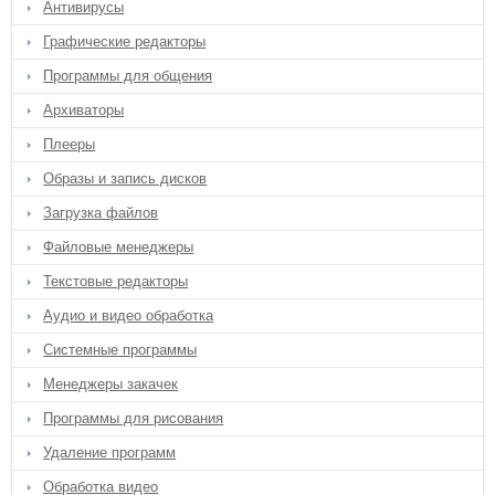
Антивирусы
Графические редакторы
Программы для общения
Архиваторы
Плееры
Образы и запись дисков
Загрузка файлов
Файловые менеджеры
Текстовые редакторы
Аудио и видео обработка
Системные программы
Менеджеры закачек
Программы для рисования
Удаление программ
Обработка видео