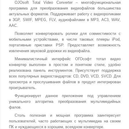
OJOsoft Total Video Converter – многофункциональная
программа для преобразования видеофайлов большинства
актуальных форматов. Поддерживает работу с видеороликами
в 3GP, SWIF, MPEG, FLV, аудиофайлами в MP3, AC3, WAV,
AAC.
Позволяет конвертировать ролики для совместимости с
мобильными устройствами, в числе таковых плееры iPod,
портативные приставки PSP. Предоставляет возможность
извлечения звуковой дорожки из видеофайла.
Минималистичный интерфейс ОГОсофт тотал видео
конвертер выполнен в простом и понятном стиле, удобно
реализована панель инструментов. Присутствует поддержка
всех популярных видеостандартов: CD, DVD, VCD, SVCD. Для
просмотра и прослушивания файлов в продукт интегрирован
проигрыватель.
Функционирует данное приложение под управлением
уникального алгоритма преобразования мультимедийных
фалов.
Столь полезная и мощная программа заинтересует
пользователей, часто работающих с мультимедиа на своем
ПК и нуждающихся в хорошем, всеядном конвертере.