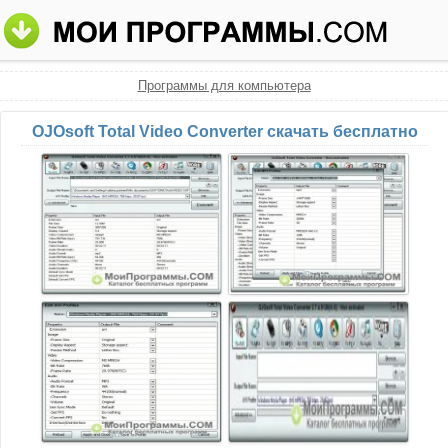
Программы для компьютера
OJOsoft Total Video Converter скачать бесплатно