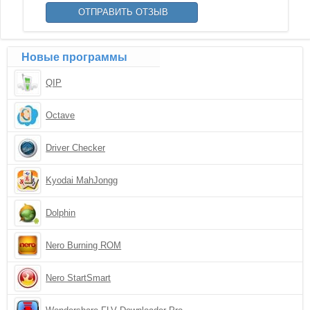
Новые программы
QIP
Octave
Driver Checker
Kyodai MahJongg
Dolphin
Nero Burning ROM
Nero StartSmart