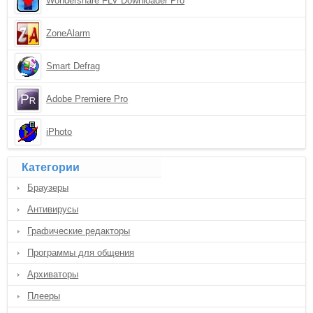
Wondershare FLV Downloader Pro
ZoneAlarm
Smart Defrag
Adobe Premiere Pro
iPhoto
Категории
Браузеры
Антивирусы
Графические редакторы
Программы для общения
Архиваторы
Плееры