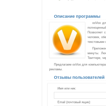
Описание программы
ooVoo дл
полноценны
Позволяет с
человек, об
текстовыми 
Приложен
минуты. Лю
Твиттере, че
Предлагаем ooVoo для компьютера с
рекламы.
Отзывы пользователей
Имя или ник:
Email (почтовый ящик):