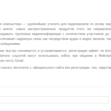
я компьютера — удобнейшая утилита для видеозвонков по всему мир
й аналог самых распространенных продуктов этого же направлени
оздавать групповые видеоконференции с количеством участников до 
еспечивает надежную связь как посредством аудио и видео звонков, так
сообщениями.
ие быстро скачивается и устанавливается, регистрация займет не бол
бители соцсетей могут использовать ооВоо при общении в Фейсбук
рез почту Gmail.
качать бесплатно с официального сайта без регистрации, смс, вирусов