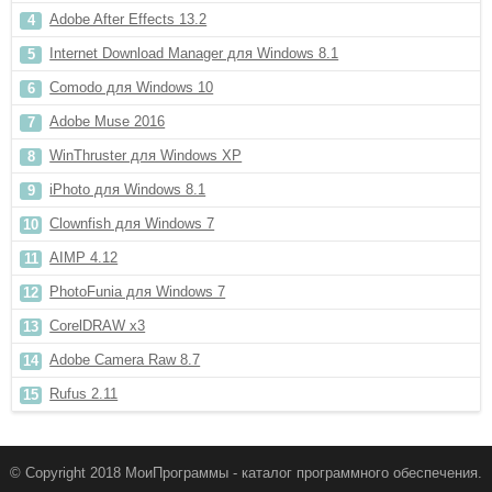
Adobe After Effects 13.2
Internet Download Manager для Windows 8.1
Comodo для Windows 10
Adobe Muse 2016
WinThruster для Windows XP
iPhoto для Windows 8.1
Clownfish для Windows 7
AIMP 4.12
PhotoFunia для Windows 7
CorelDRAW x3
Adobe Camera Raw 8.7
Rufus 2.11
© Copyright 2018 МоиПрограммы - каталог программного обеспечения.