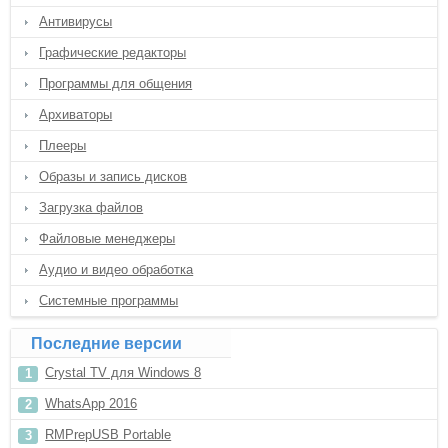
Антивирусы
Графические редакторы
Программы для общения
Архиваторы
Плееры
Образы и запись дисков
Загрузка файлов
Файловые менеджеры
Аудио и видео обработка
Системные программы
Последние версии
Crystal TV для Windows 8
WhatsApp 2016
RMPrepUSB Portable