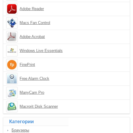
Adobe Reader
Macs Fan Control
Adobe Acrobat
Windows Live Essentials
FinePrint
Free Alarm Clock
ManyCam Pro
Macrorit Disk Scanner
Категории
Браузеры