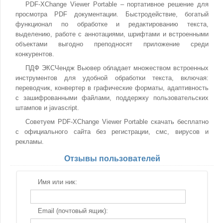
PDF-XChange Viewer Portable – портативное решение для
просмотра PDF документации. Быстродействие, богатый
функционал по обработке и редактированию текста,
выделению, работе с аннотациями, шрифтами и встроенными
объектами выгодно преподносят приложение среди
конкурентов.
ПДФ ЭКСЧендж Вьювер обладает множеством встроенных
инструментов для удобной обработки текста, включая:
переводчик, конвертер в графические форматы, адаптивность
с зашифрованными файлами, поддержку пользовательских
штампов и javascript.
Советуем PDF-XChange Viewer Portable скачать бесплатно
с официального сайта без регистрации, смс, вирусов и
рекламы.
Отзывы пользователей
Имя или ник:
Email (почтовый ящик):