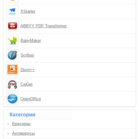
XStarter
ABBYY PDF Transformer
BabyMaker
Scribus
Dism++
CwGet
OpenOffice
Категории
Браузеры
Антивирусы