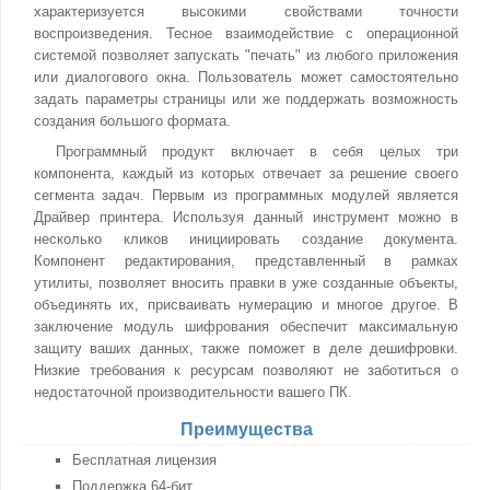
характеризуется высокими свойствами точности
воспроизведения. Тесное взаимодействие с операционной
системой позволяет запускать "печать" из любого приложения
или диалогового окна. Пользователь может самостоятельно
задать параметры страницы или же поддержать возможность
создания большого формата.
Программный продукт включает в себя целых три
компонента, каждый из которых отвечает за решение своего
сегмента задач. Первым из программных модулей является
Драйвер принтера. Используя данный инструмент можно в
несколько кликов инициировать создание документа.
Компонент редактирования, представленный в рамках
утилиты, позволяет вносить правки в уже созданные объекты,
объединять их, присваивать нумерацию и многое другое. В
заключение модуль шифрования обеспечит максимальную
защиту ваших данных, также поможет в деле дешифровки.
Низкие требования к ресурсам позволяют не заботиться о
недостаточной производительности вашего ПК.
Преимущества
Бесплатная лицензия
Поддержка 64-бит