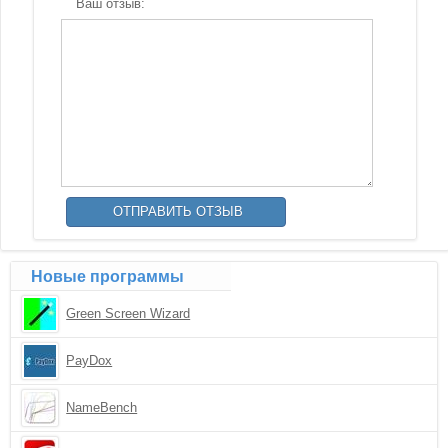
Ваш отзыв:
Новые программы
Green Screen Wizard
PayDox
NameBench