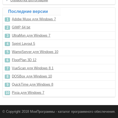
Обработка фотографий
Последние версии
Adobe Muse для Windows 7
GIMP 64 bit
UltraMon для Windows 7
Sprint Layout 5
WampServer для Windows 10
FloorPlan 3D 12
VueScan для Windows 8.1
DOSBox для Windows 10
QuickTime для Windows 8
Pixia для Windows 7
© Copyright 2018 МоиПрограммы - каталог программного обеспечения.