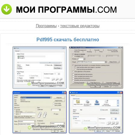
Программы
›
текстовые редакторы
Pdf995 скачать бесплатно