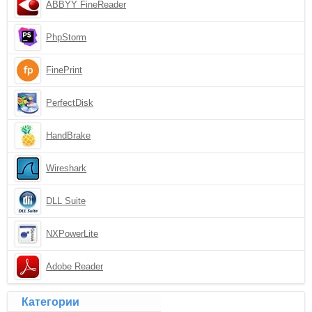
ABBYY FineReader
PhpStorm
FinePrint
PerfectDisk
HandBrake
Wireshark
DLL Suite
NXPowerLite
Adobe Reader
Категории