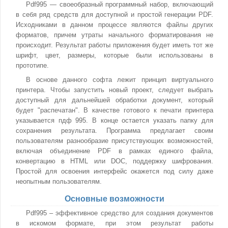
Pdf995 — своеобразный программный набор, включающий
в себя ряд средств для доступной и простой генерации PDF.
Исходниками в данном процессе являются файлы других
форматов, причем утраты начального форматирования не
происходит. Результат работы приложения будет иметь тот же
шрифт, цвет, размеры, которые были использованы в
прототипе.
В основе данного софта лежит принцип виртуального
принтера. Чтобы запустить новый проект, следует выбрать
доступный для дальнейшей обработки документ, который
будет "распечатан". В качестве готового к печати принтера
указывается пдф 995. В конце остается указать папку для
сохранения результата. Программа предлагает своим
пользователям разнообразие присутствующих возможностей,
включая объединение PDF в рамках единого файла,
конвертацию в HTML или DOC, поддержку шифрования.
Простой для освоения интерфейс окажется под силу даже
неопытным пользователям.
Основные возможности
Pdf995 – эффективное средство для создания документов
в искомом формате, при этом результат работы