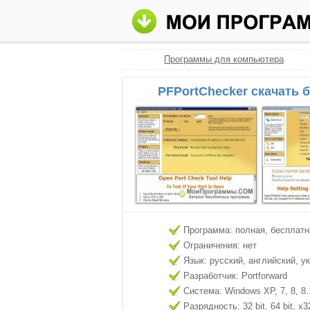
Программы для компьютера
PFPortChecker скачать 
Программа: полная, бесплатн
Ограничения: нет
Язык: русский, английский, у
Разработчик: Portforward
Система: Windows XP, 7, 8, 8.
Разрядность: 32 bit, 64 bit, x3