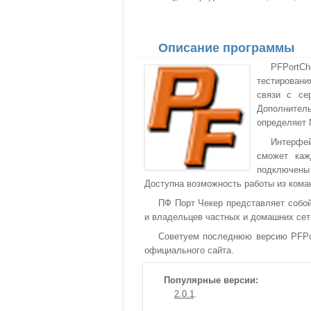
Описание программы
PFPortC
тестировани
связи с се
Дополнител
определяет 
Интерфей
сможет каж
подключены
Доступна возможность работы из кома
ПФ Порт Чекер представляет собой
и владельцев частных и домашних сет
Советуем последнюю версию PFPort
официального сайта.
Популярные версии:
2.0.1