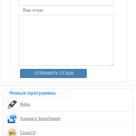
Ваш отзыв:
Новые программы
Rufus
Auslogics BoostSpeed
CloneCD