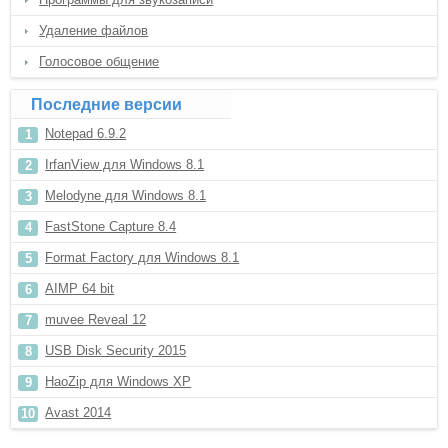
Удаление файлов
Голосовое общение
Последние версии
Notepad 6.9.2
IrfanView для Windows 8.1
Melodyne для Windows 8.1
FastStone Capture 8.4
Format Factory для Windows 8.1
AIMP 64 bit
muvee Reveal 12
USB Disk Security 2015
HaoZip для Windows XP
Avast 2014