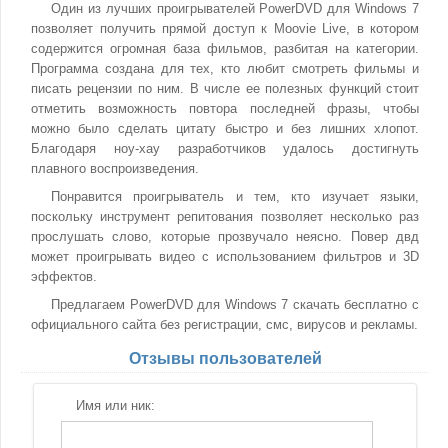
Один из лучших проигрывателей PowerDVD для Windows 7
позволяет получить прямой доступ к Moovie Live, в котором
содержится огромная база фильмов, разбитая на категории.
Программа создана для тех, кто любит смотреть фильмы и
писать рецензии по ним. В числе ее полезных функций стоит
отметить возможность повтора последней фразы, чтобы
можно было сделать цитату быстро и без лишних хлопот.
Благодаря ноу-хау разработчиков удалось достигнуть
плавного воспроизведения.
Понравится проигрыватель и тем, кто изучает языки,
поскольку инструмент репитования позволяет несколько раз
прослушать слово, которые прозвучало неясно. Повер двд
может проигрывать видео с использованием фильтров и 3D
эффектов.
Предлагаем PowerDVD для Windows 7 скачать бесплатно с
официального сайта без регистрации, смс, вирусов и рекламы.
Отзывы пользователей
Имя или ник: