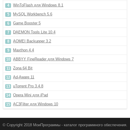
WinToFlash для Windows 8.1
MySQL Workbench 5.6
Game Booster 5
DAEMON Tools Lite 10.4
AOMEI Backupper 3.2
Maxthon 4.4
ABBYY FineReader для Windows 7
Zona 64 Bit
Ad-Aware 11
uTorrent Pro 3.4.8
Opera Mini для iPad
AC3Filter для Windows 10
© Copyright 2018 МоиПрограммы - каталог программного обеспечения.