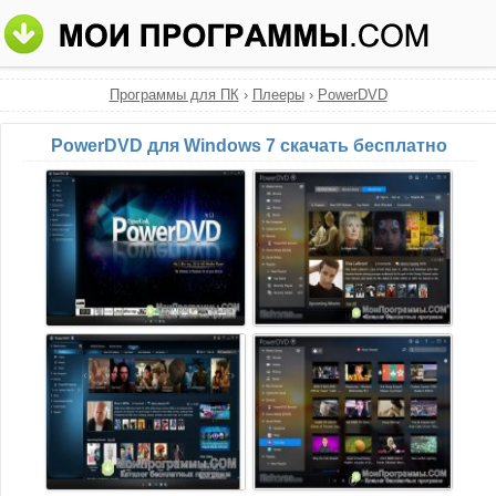
Программы для ПК
›
Плееры
›
PowerDVD
PowerDVD для Windows 7 скачать бесплатно