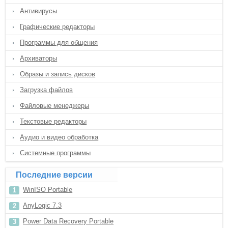
Антивирусы
Графические редакторы
Программы для общения
Архиваторы
Образы и запись дисков
Загрузка файлов
Файловые менеджеры
Текстовые редакторы
Аудио и видео обработка
Системные программы
Последние версии
WinISO Portable
AnyLogic 7.3
Power Data Recovery Portable