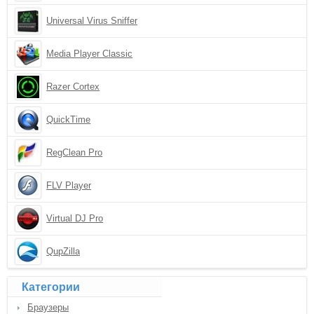
Universal Virus Sniffer
Media Player Classic
Razer Cortex
QuickTime
RegClean Pro
FLV Player
Virtual DJ Pro
QupZilla
Категории
Браузеры