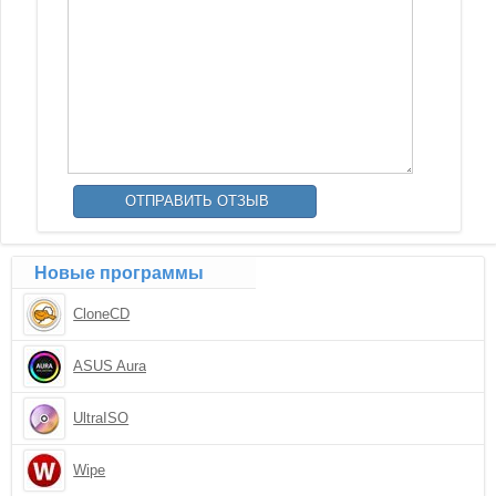
Новые программы
CloneCD
ASUS Aura
UltraISO
Wipe