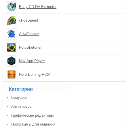
Easy CD-DA Extractor
cFosSpeed
AdwCleaner
FotoSketcher
Nox App Player
Nero Burning ROM
Категории
Браузеры
Антивирусы
Графические редакторы
Программы для общения