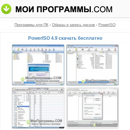
Программы для ПК
›
Образы и запись дисков
›
PowerISO
PowerISO 4.9 скачать бесплатно