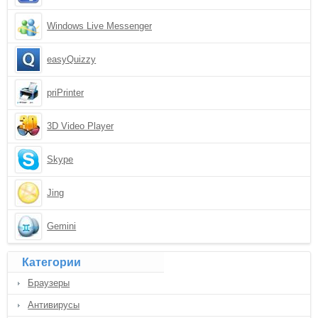
Windows Live Messenger
easyQuizzy
priPrinter
3D Video Player
Skype
Jing
Gemini
Категории
Браузеры
Антивирусы