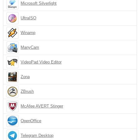
Microsoft Silverlight
UltraISO
Winamp
ManyCam
VideoPad Video Editor
Zona
ZBrush
McAfee AVERT Stinger
OpenOffice
Telegram Desktop