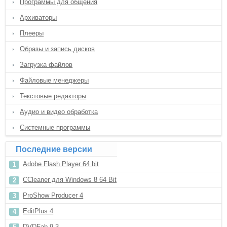
Программы для общения
Архиваторы
Плееры
Образы и запись дисков
Загрузка файлов
Файловые менеджеры
Текстовые редакторы
Аудио и видео обработка
Системные программы
Последние версии
Adobe Flash Player 64 bit
CCleaner для Windows 8 64 Bit
ProShow Producer 4
EditPlus 4
DVDFab 9.3