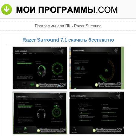
Программы для ПК
›
Razer Surround
Razer Surround 7.1 скачать бесплатно