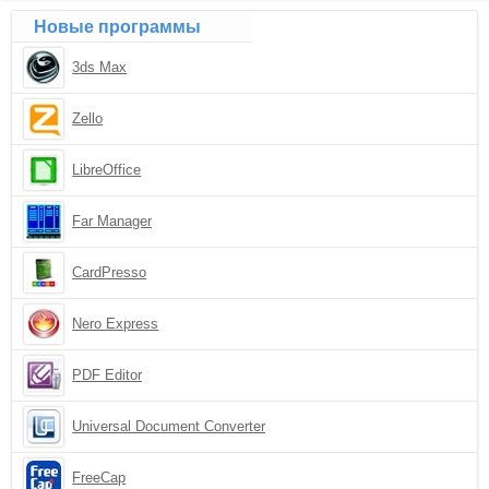
Новые программы
3ds Max
Zello
LibreOffice
Far Manager
CardPresso
Nero Express
PDF Editor
Universal Document Converter
FreeCap