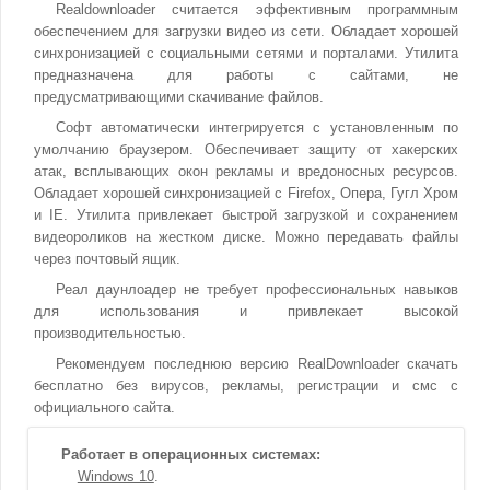
Realdownloader считается эффективным программным
обеспечением для загрузки видео из сети. Обладает хорошей
синхронизацией с социальными сетями и порталами. Утилита
предназначена для работы с сайтами, не
предусматривающими скачивание файлов.
Софт автоматически интегрируется с установленным по
умолчанию браузером. Обеспечивает защиту от хакерских
атак, всплывающих окон рекламы и вредоносных ресурсов.
Обладает хорошей синхронизацией с Firefox, Опера, Гугл Хром
и IE. Утилита привлекает быстрой загрузкой и сохранением
видеороликов на жестком диске. Можно передавать файлы
через почтовый ящик.
Реал даунлоадер не требует профессиональных навыков
для использования и привлекает высокой
производительностью.
Рекомендуем последнюю версию RealDownloader скачать
бесплатно без вирусов, рекламы, регистрации и смс с
официального сайта.
Работает в операционных системах:
Windows 10