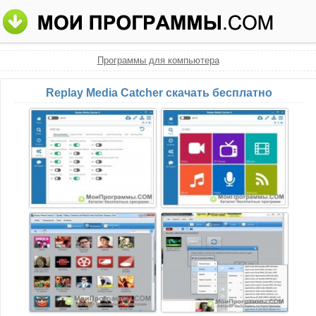
Программы для компьютера
Replay Media Catcher скачать бесплатно