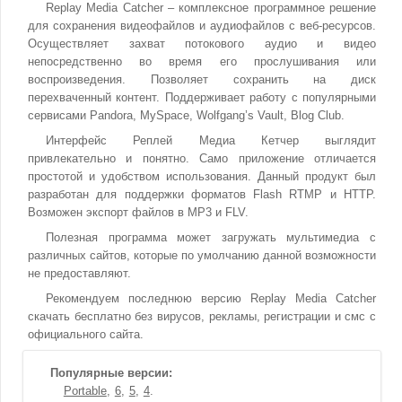
Replay Media Catcher – комплексное программное решение
для сохранения видеофайлов и аудиофайлов с веб-ресурсов.
Осуществляет захват потокового аудио и видео
непосредственно во время его прослушивания или
воспроизведения. Позволяет сохранить на диск
перехваченный контент. Поддерживает работу с популярными
сервисами Pandora, MySpace, Wolfgang’s Vault, Blog Club.
Интерфейс Реплей Медиа Кетчер выглядит
привлекательно и понятно. Само приложение отличается
простотой и удобством использования. Данный продукт был
разработан для поддержки форматов Flash RTMP и HTTP.
Возможен экспорт файлов в MP3 и FLV.
Полезная программа может загружать мультимедиа с
различных сайтов, которые по умолчанию данной возможности
не предоставляют.
Рекомендуем последнюю версию Replay Media Catcher
скачать бесплатно без вирусов, рекламы, регистрации и смс с
официального сайта.
Популярные версии:
Portable
6
5
4