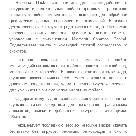
Resource Hacker это утилита для взаимодействия с
ресурсами исполнительных файлов программ. Приложение
использует набор компиляторов и вьюверов для обработки
графических данных, сценариев и локализаций. Включает
декомпрессор и инструмент редактирования кода. Программа
способна править диалоги, добавлять новые объекты
управления с применением Microsoft Common Control.
Поддерживает работу с командной строкой посредством rc
скриптов.
Позволяет извлекать иконки, курсоры и любые
мультимедийные компоненты файлов, править внешний вид,
менять язык интерфейса. Включает средства отладки кода,
функцию показа причины сбоя. Умеет сохранять данные в
двоичном представлении, удалять неиспользуемые ресурсы
для уменьшения объема исполнительных файлов.
Содержит модуль для преобразования форматов, является
функциональным средством для извлечения графических
элементов, правки и добавления ресурсов к имеющимся
объектам.
Рекомендуем последнюю версию Resource Hacker скачать
бесплатно без вирусов, рекламы, регистрации и смс с