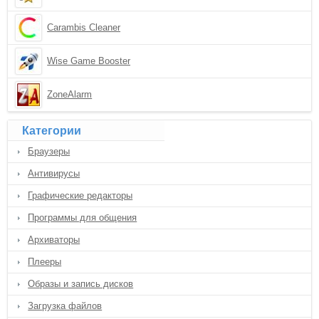
Carambis Cleaner
Wise Game Booster
ZoneAlarm
Категории
Браузеры
Антивирусы
Графические редакторы
Программы для общения
Архиваторы
Плееры
Образы и запись дисков
Загрузка файлов