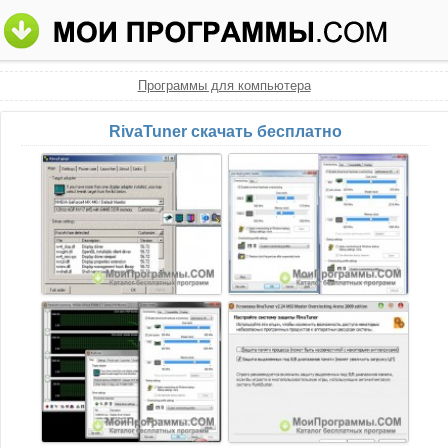
Программы для компьютера
RivaTuner скачать бесплатно