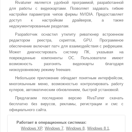
Rivatuner является удобной программой, разработанной
для работы с видеокартами. Позволяет задавать гибкие
настройки параметров чипов фирмы NVIDIA. Предоставляет
доступ к настройкам драйверов, а также
недокументированным разделам.
Разработчик оснастил утилиту риватюнер встроенном
редактором реестра, скриптов, GPU. Программное
обеспечение включает патч для взаимодействия с рефрешем.
Может диагностировать систему ПК, указывая на
поврежденные компоненты ОС. Пользователи имеют
возможность разгонять видеокарты благодаря
низкоуровневому режиму freeware.
Небольшое приложение обладает понятным интерфейсом,
многоязычным меню, возможностью контролировать работу
кулеров, автоматическим обновлением, быстрой установкой.
Предлагаем последнюю версию RivaTuner скачать
бесплатно без вирусов, рекламы, регистрации и смс с
официального сайта.
Работает в операционных системах:
Windows XP
Windows 7
Windows 8
Windows 8.1