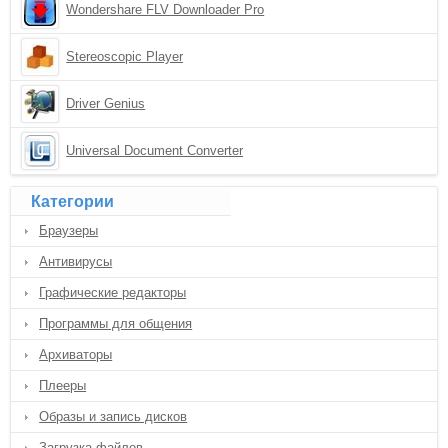
Wondershare FLV Downloader Pro
Stereoscopic Player
Driver Genius
Universal Document Converter
Категории
Браузеры
Антивирусы
Графические редакторы
Программы для общения
Архиваторы
Плееры
Образы и запись дисков
Загрузка файлов