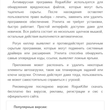
Антивирусная программа RogueKiller используется для
обнаружения вредоносных файлов, которые могут быть
тщательно скрыты. После нахождения оставляет
пользователю право выбора – лечить, заменить или удалить
программное обеспечение. Утилита не требует установки,
быстро работает. Простой интерфейс доступен даже для
новичков. Вся работа состоит из нескольких щелчков мышкой,
остальные действия выполняются автоматически.
Рогуе киллер выявляет и противодействует различным
скрытым программам, которые могут подменить системные
драйвера или расширения. Утилита способна обнаружить
самые зловредные коды, ссылки, выявляет ложные ярлыки.
Приложение может распознать и удалить некоторые
элементы автозагрузки, такие как планировщик заданий или
ключи загрузки. Отлично действует даже тогда, пользователь
не может самостоятельно справиться с угрозой.
Рекомендуем последнюю версию RogueKiller скачать
бесплатно без вирусов, рекламы, регистрации и смс с
официального сайта.
Популярные версии: