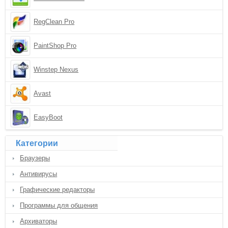
RegClean Pro
PaintShop Pro
Winstep Nexus
Avast
EasyBoot
Категории
Браузеры
Антивирусы
Графические редакторы
Программы для общения
Архиваторы