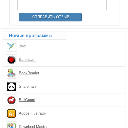
Новые программы
Joxi
Bandicam
BookReader
Shareman
BullGuard
Adobe Illustrator
Download Master