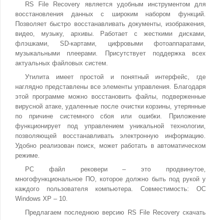
RS File Recovery является удобным инструментом для
восстановления данных с широким набором функций.
Позволяет быстро восстанавливать документы, изображения,
видео, музыку, архивы. Работает с жесткими дисками,
флэшками, SD-картами, цифровыми фотоаппаратами,
музыкальными плеерами. Присутствует поддержка всех
актуальных файловых систем.
Утилита имеет простой и понятный интерфейс, где
наглядно представлены все элементы управления. Благодаря
этой программе можно восстановить файлы, подверженные
вирусной атаке, удаленные после очистки корзины, утерянные
по причине системного сбоя или ошибки. Приложение
функционирует под управлением уникальной технологии,
позволяющей восстанавливать электронную информацию.
Удобно реализован поиск, может работать в автоматическом
режиме.
РС файл рековери – это продвинутое,
многофункциональное ПО, которое должно быть под рукой у
каждого пользователя компьютера. Совместимость: ОС
Windows XP – 10.
Предлагаем последнюю версию RS File Recovery скачать